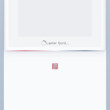
Laster fjord...