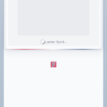
Laster fjord...