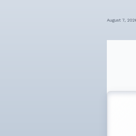
August 7, 202