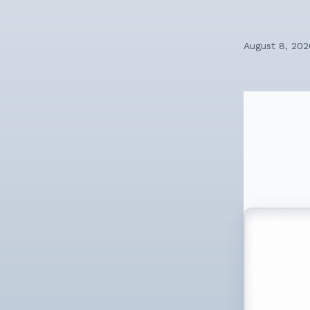
August 8, 202