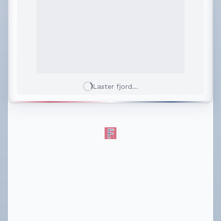
Laster fjord...