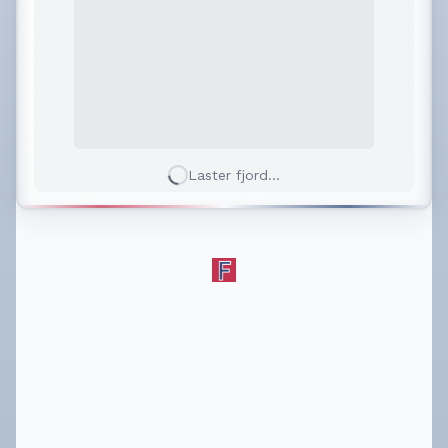
Laster fjord...