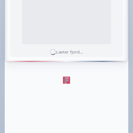
Laster fjord...