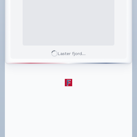
Laster fjord...