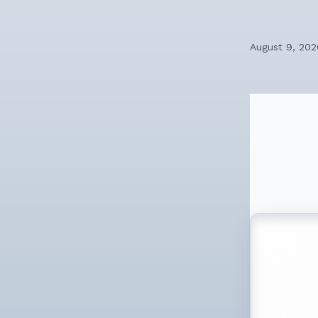
August 9, 202