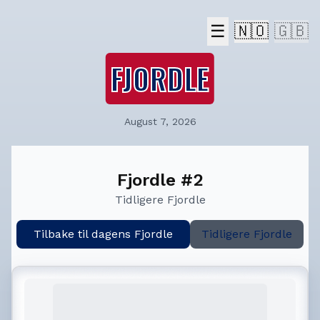
☰
🇳🇴
🇬🇧
FJORDLE
August 7, 2026
Fjordle #2
Tidligere Fjordle
Tilbake til dagens Fjordle
Tidligere Fjordle