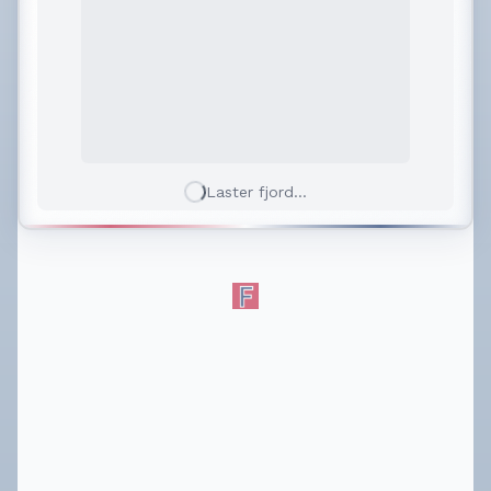
Laster fjord...