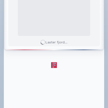
Laster fjord...