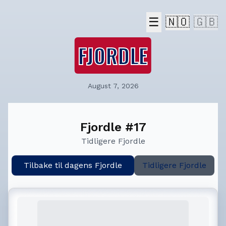
☰
🇳🇴
🇬🇧
FJORDLE
August 7, 2026
Fjordle #17
Tidligere Fjordle
Tilbake til dagens Fjordle
Tidligere Fjordle