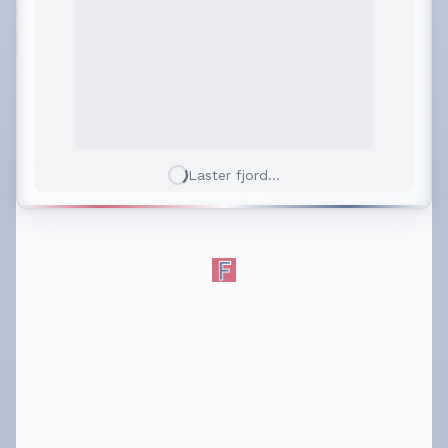
Laster fjord...