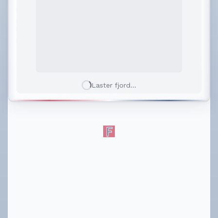
Laster fjord...