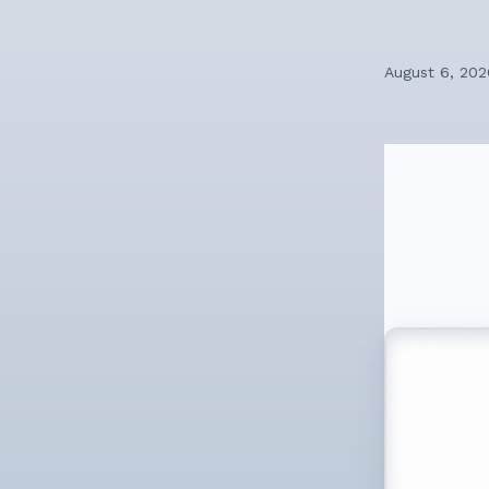
August 6, 202