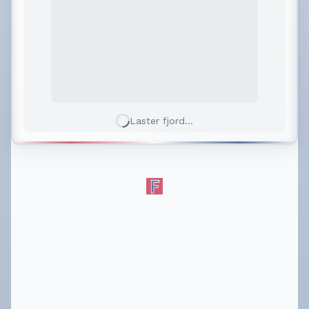
Laster fjord...