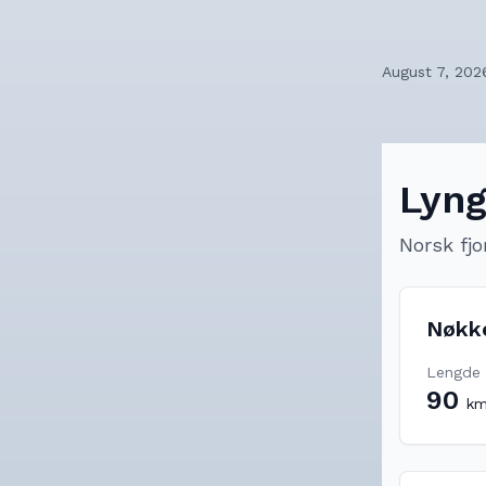
August 7, 202
Lyng
Norsk fjo
Nøkk
Lengde
90
k