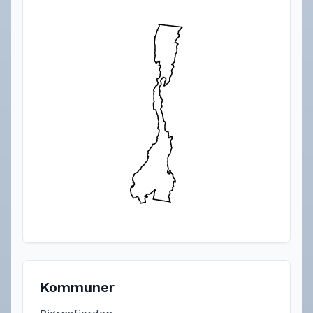
Kommuner