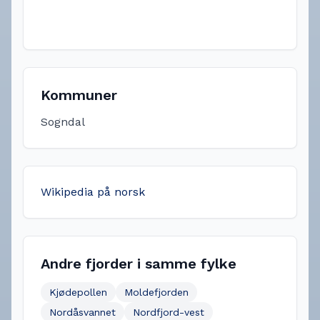
Kommuner
Sogndal
Wikipedia på norsk
Andre fjorder i samme fylke
Kjødepollen
Moldefjorden
Nordåsvannet
Nordfjord-vest